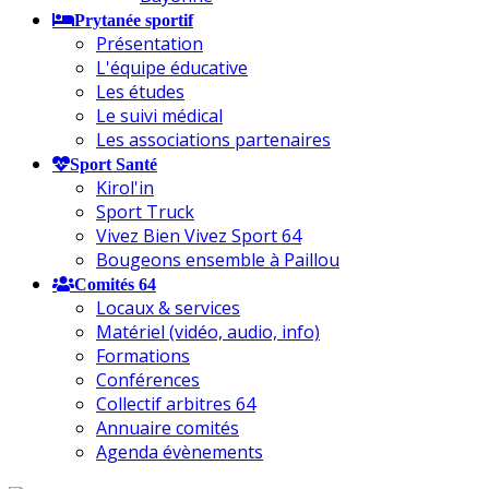
Prytanée sportif
Présentation
L'équipe éducative
Les études
Le suivi médical
Les associations partenaires
Sport Santé
Kirol'in
Sport Truck
Vivez Bien Vivez Sport 64
Bougeons ensemble à Paillou
Comités 64
Locaux & services
Matériel (vidéo, audio, info)
Formations
Conférences
Collectif arbitres 64
Annuaire comités
Agenda évènements