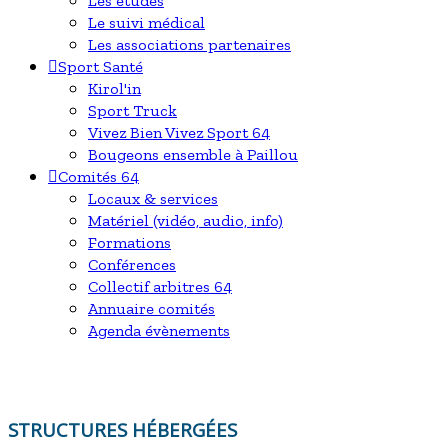
Les études
Le suivi médical
Les associations partenaires
Sport Santé
Kirol'in
Sport Truck
Vivez Bien Vivez Sport 64
Bougeons ensemble à Paillou
Comités 64
Locaux & services
Matériel (vidéo, audio, info)
Formations
Conférences
Collectif arbitres 64
Annuaire comités
Agenda évènements
STRUCTURES HÉBERGÉES