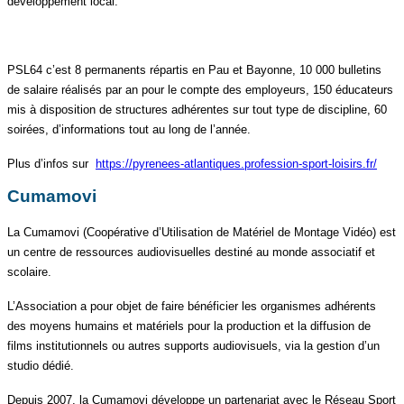
développement local.
PSL64 c’est 8 permanents répartis en Pau et Bayonne, 10 000 bulletins
de salaire réalisés par an pour le compte des employeurs, 150 éducateurs
mis à disposition de structures adhérentes sur tout type de discipline, 60
soirées, d’informations tout au long de l’année.
Plus d’infos sur
https://pyrenees-atlantiques.profession-sport-loisirs.fr/
Cumamovi
La Cumamovi (Coopérative d’Utilisation de Matériel de Montage Vidéo) est
un centre de ressources audiovisuelles destiné au monde associatif et
scolaire.
L’Association a pour objet de faire bénéficier les organismes adhérents
des moyens humains et matériels pour la production et la diffusion de
films institutionnels ou autres supports audiovisuels, via la gestion d’un
studio dédié.
Depuis 2007, la Cumamovi développe un partenariat avec le Réseau Sport