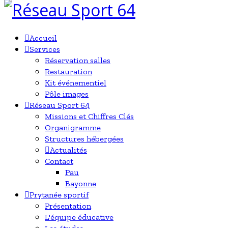
Accueil
Services
Réservation salles
Restauration
Kit événementiel
Pôle images
Réseau Sport 64
Missions et Chiffres Clés
Organigramme
Structures hébergées
Actualités
Contact
Pau
Bayonne
Prytanée sportif
Présentation
L'équipe éducative