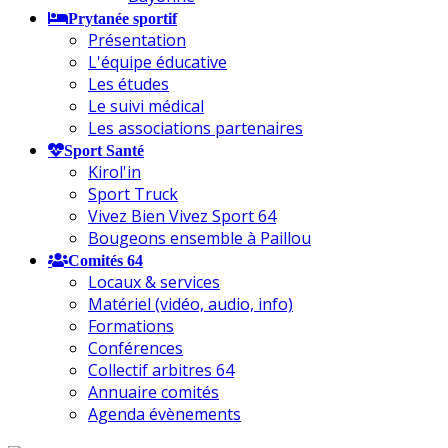
Prytanée sportif
Présentation
L'équipe éducative
Les études
Le suivi médical
Les associations partenaires
Sport Santé
Kirol'in
Sport Truck
Vivez Bien Vivez Sport 64
Bougeons ensemble à Paillou
Comités 64
Locaux & services
Matériel (vidéo, audio, info)
Formations
Conférences
Collectif arbitres 64
Annuaire comités
Agenda évènements