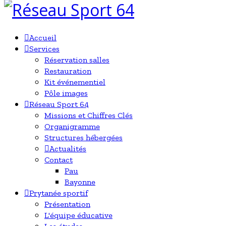
Accueil
Services
Réservation salles
Restauration
Kit événementiel
Pôle images
Réseau Sport 64
Missions et Chiffres Clés
Organigramme
Structures hébergées
Actualités
Contact
Pau
Bayonne
Prytanée sportif
Présentation
L'équipe éducative