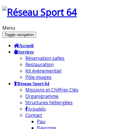
Menu
Toggle navigation
Accueil
Services
Réservation salles
Restauration
Kit événementiel
Pôle images
Réseau Sport 64
Missions et Chiffres Clés
Organigramme
Structures hébergées
Actualités
Contact
Pau
Bayonne