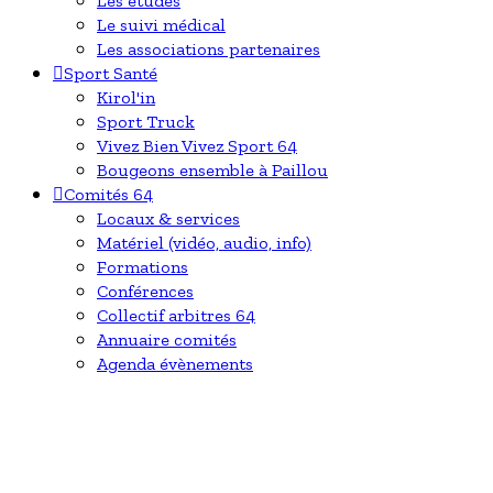
Les études
Le suivi médical
Les associations partenaires
Sport Santé
Kirol'in
Sport Truck
Vivez Bien Vivez Sport 64
Bougeons ensemble à Paillou
Comités 64
Locaux & services
Matériel (vidéo, audio, info)
Formations
Conférences
Collectif arbitres 64
Annuaire comités
Agenda évènements