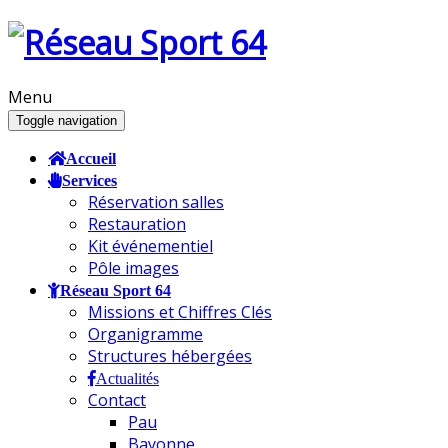
Menu
Toggle navigation
Accueil
Services
Réservation salles
Restauration
Kit événementiel
Pôle images
Réseau Sport 64
Missions et Chiffres Clés
Organigramme
Structures hébergées
Actualités
Contact
Pau
Bayonne