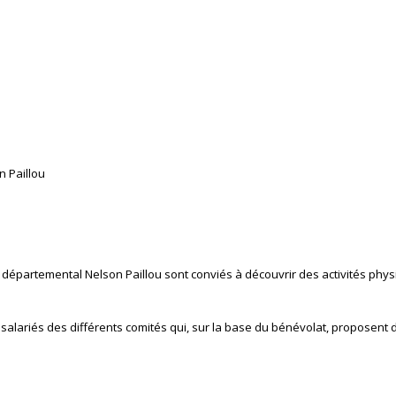
n Paillou
 départemental Nelson Paillou sont conviés à découvrir des activités phy
lariés des différents comités qui, sur la base du bénévolat, proposent d'