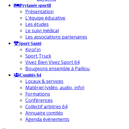
Prytanée sportif
Présentation
L'équipe éducative
Les études
Le suivi médical
Les associations partenaires
Sport Santé
Kirol'in
Sport Truck
Vivez Bien Vivez Sport 64
Bougeons ensemble à Paillou
Comités 64
Locaux & services
Matériel (vidéo, audio, info)
Formations
Conférences
Collectif arbitres 64
Annuaire comités
Agenda évènements