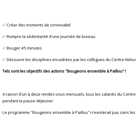
✅ Créer des moments de convivialité
✅ Rompre la sédentarité d'une journée de bureau
✅ Bouger 45 minutes
✅ Découvrir les disciplines encadrées par les collègues du Centre Nelso
Tels sont les objectifs des actions "Bougeons ensemble à Paillou" !
A raison d'un à deux rendez-vous mensuels, tous les salariés du Centre
pendant la pause déjeuner.
Le programme "Bougeons ensemble à Paillou" n'existerait pas sans les sa