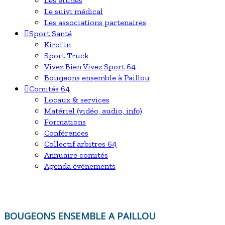
Les études
Le suivi médical
Les associations partenaires
Sport Santé
Kirol'in
Sport Truck
Vivez Bien Vivez Sport 64
Bougeons ensemble à Paillou
Comités 64
Locaux & services
Matériel (vidéo, audio, info)
Formations
Conférences
Collectif arbitres 64
Annuaire comités
Agenda évènements
BOUGEONS ENSEMBLE A PAILLOU